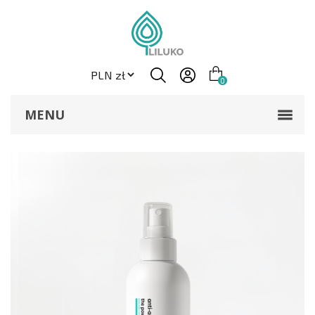
0
MENU